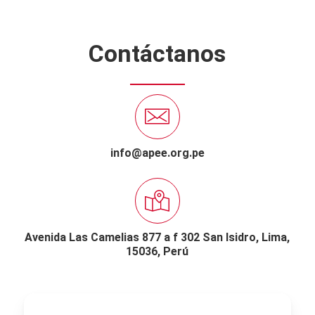
Contáctanos
info@apee.org.pe
Avenida Las Camelias 877 a f 302 San Isidro,
Lima,
15036, Perú