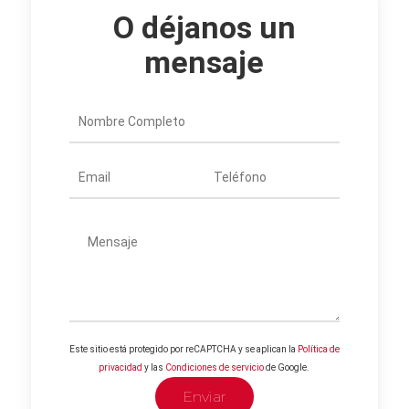
O déjanos un
mensaje
Este sitio está protegido por reCAPTCHA y se aplican la
Política de
privacidad
y las
Condiciones de servicio
de Google.