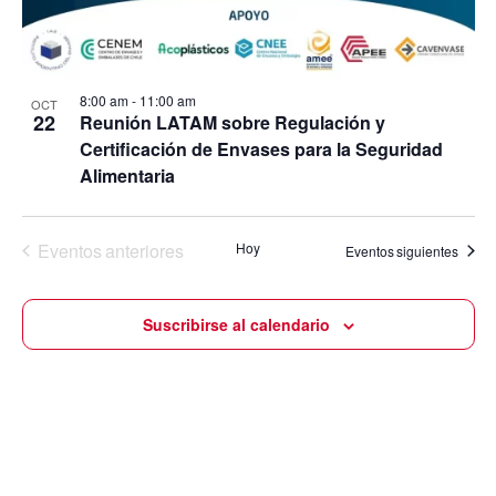
8:00 am
-
11:00 am
OCT
22
Reunión LATAM sobre Regulación y
Certificación de Envases para la Seguridad
Alimentaria
Eventos
anteriores
Hoy
Eventos
siguientes
Suscribirse al calendario