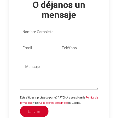
O déjanos un
mensaje
Este sitio está protegido por reCAPTCHA y se aplican la
Política de
privacidad
y las
Condiciones de servicio
de Google.