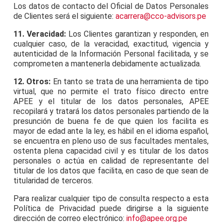
Los datos de contacto del Oficial de Datos Personales
de Clientes será el siguiente:
acarrera@cco-advisors.pe
11. Veracidad:
Los Clientes garantizan y responden, en
cualquier caso, de la veracidad, exactitud, vigencia y
autenticidad de la Información Personal facilitada, y se
comprometen a mantenerla debidamente actualizada.
12. Otros:
En tanto se trata de una herramienta de tipo
virtual, que no permite el trato físico directo entre
APEE y el titular de los datos personales, APEE
recopilará y tratará los datos personales partiendo de la
presunción de buena fe de que quien los facilita es
mayor de edad ante la ley, es hábil en el idioma español,
se encuentra en pleno uso de sus facultades mentales,
ostenta plena capacidad civil y es titular de los datos
personales o actúa en calidad de representante del
titular de los datos que facilita, en caso de que sean de
titularidad de terceros.
Para realizar cualquier tipo de consulta respecto a esta
Política de Privacidad puede dirigirse a la siguiente
dirección de correo electrónico:
info@apee.org.pe