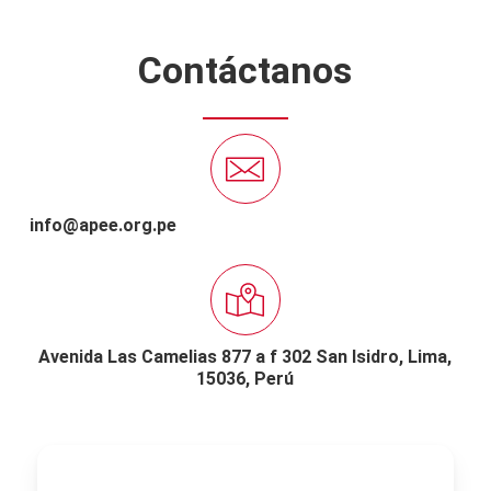
Contáctanos
info@apee.org.pe
Avenida Las Camelias 877 a f 302 San Isidro,
Lima,
15036, Perú