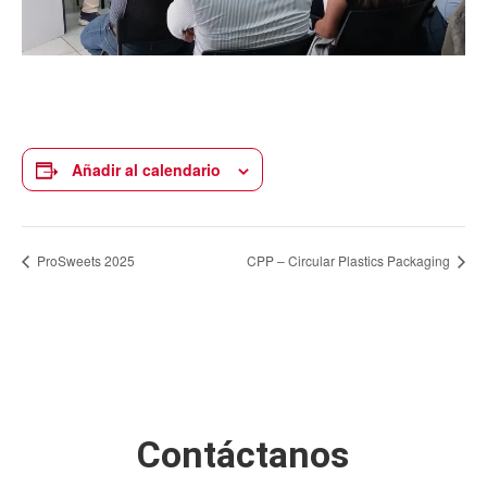
Añadir al calendario
ProSweets 2025
CPP – Circular Plastics Packaging
Contáctanos