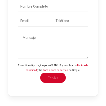
Este sitio está protegido por reCAPTCHA y se aplican la
Política de
privacidad
y las
Condiciones de servicio
de Google.