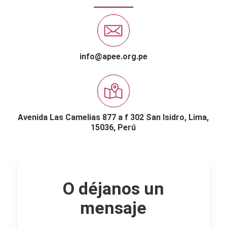
info@apee.org.pe
Avenida Las Camelias 877 a f 302 San Isidro,
Lima,
15036, Perú
O déjanos un
mensaje