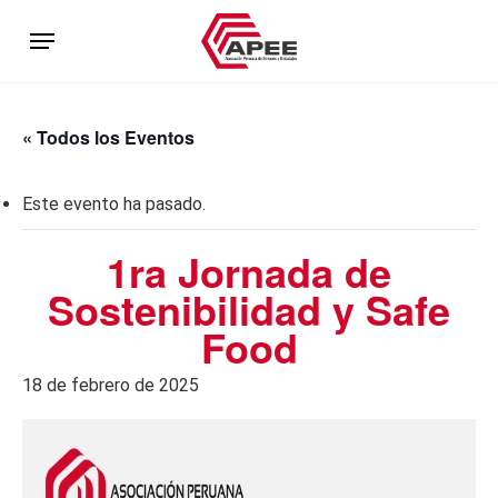
Skip
Menu
to
main
content
« Todos los Eventos
Este evento ha pasado.
1ra Jornada de
Sostenibilidad y Safe
Food
18 de febrero de 2025