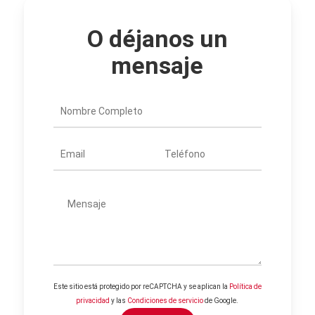
O déjanos un
mensaje
Este sitio está protegido por reCAPTCHA y se aplican la
Política de
privacidad
y las
Condiciones de servicio
de Google.