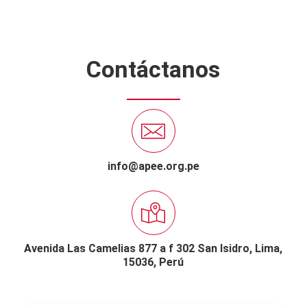
Contáctanos
info@apee.org.pe
Avenida Las Camelias 877 a f 302 San Isidro,
Lima,
15036, Perú