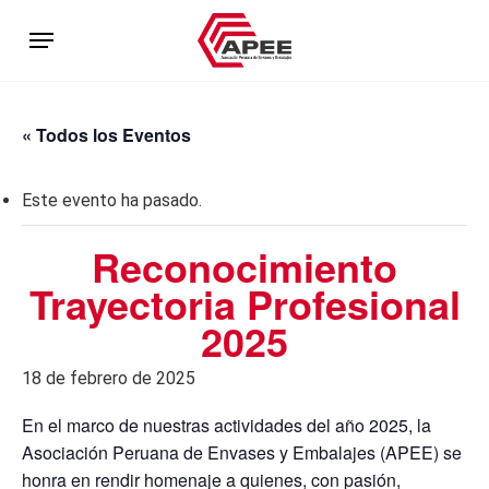
Skip
Menu
to
main
content
« Todos los Eventos
Este evento ha pasado.
Reconocimiento
Trayectoria Profesional
2025
18 de febrero de 2025
En el marco de nuestras actividades del año 2025, la
Asociación Peruana de Envases y Embalajes (APEE) se
honra en rendir homenaje a quienes, con pasión,