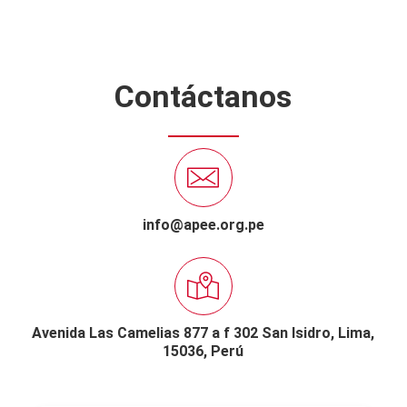
Contáctanos
info@apee.org.pe
Avenida Las Camelias 877 a f 302 San Isidro,
Lima,
15036, Perú