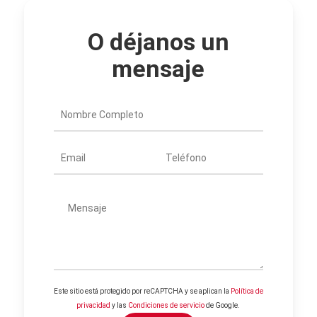
O déjanos un
mensaje
Este sitio está protegido por reCAPTCHA y se aplican la
Política de
privacidad
y las
Condiciones de servicio
de Google.