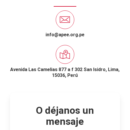
info@apee.org.pe
Avenida Las Camelias 877 a f 302 San Isidro,
Lima,
15036, Perú
O déjanos un
mensaje