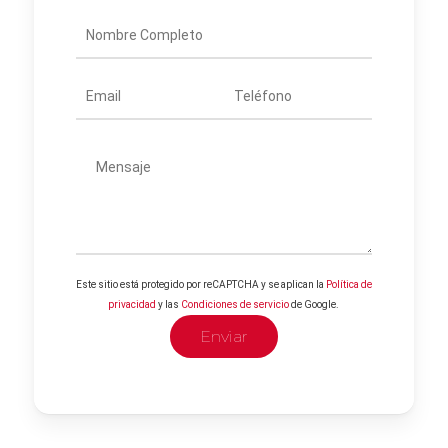
Este sitio está protegido por reCAPTCHA y se aplican la
Política de
privacidad
y las
Condiciones de servicio
de Google.